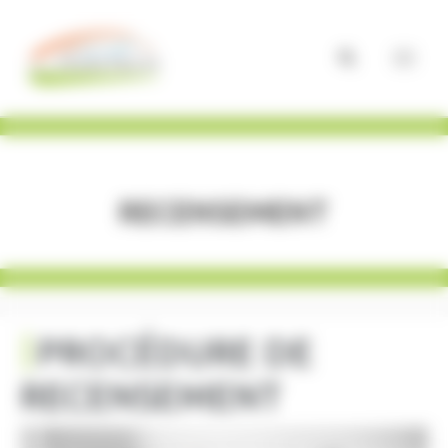
Panneau de gestion des cookies
Recensement
PROCÉDURE DE
RECENSEMENT