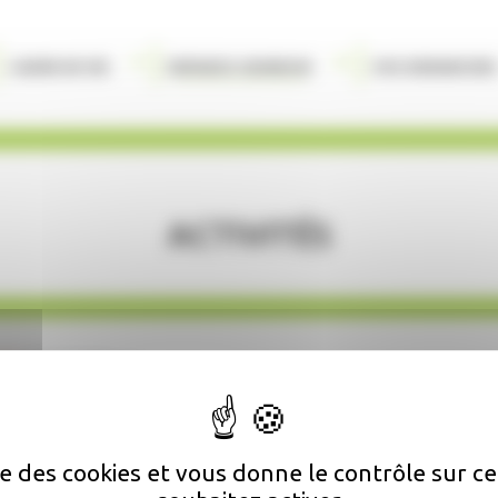
Cadre de vie
Enfance Jeunesse
Vos demarches
Activités
irs
Activités
ise des cookies et vous donne le contrôle sur 