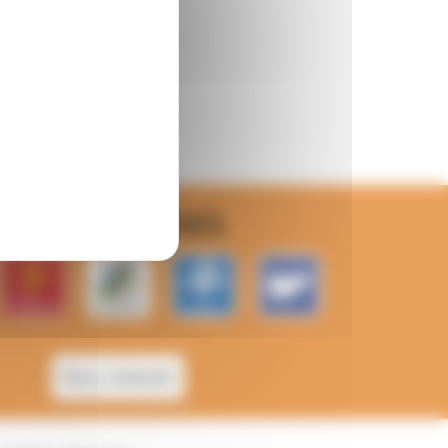
ités en élémentaire
PARTENAIRES
Nous contacter