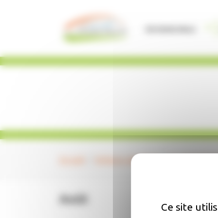
Panneau de gestion des cookies
Vie Municipale
Accueil
Enfance Jeunesse
Accueil de lois
Août
Ce site util