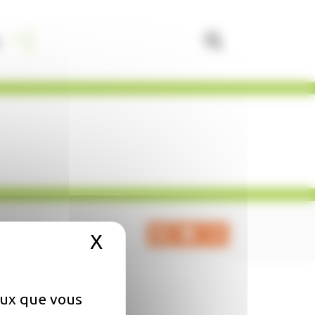
X
Masquer le bandeau de
ceux que vous