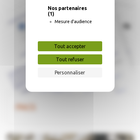
Nos partenaires
(1)
Mesure d'audience
Tout accepter
Tout refuser
Personnaliser
PACS