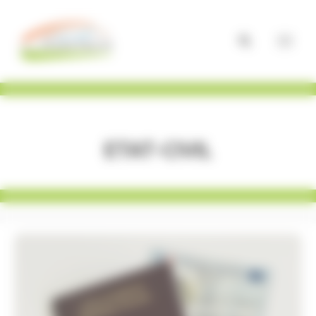
Panneau de gestion des cookies
Etat-Civil